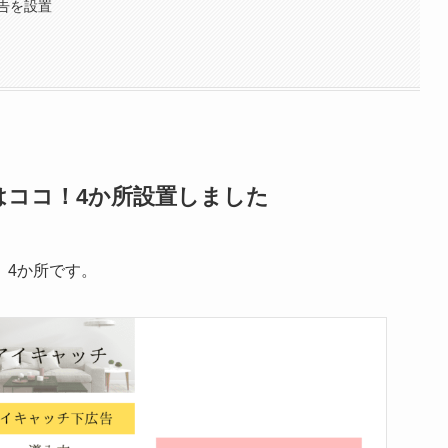
告を設置
はココ！4か所設置しました
、4か所です。