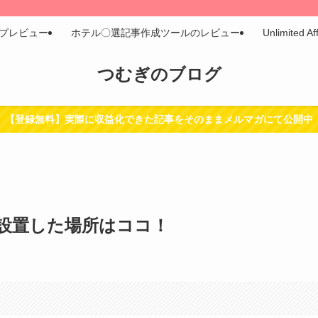
プレビュー
ホテル〇選記事作成ツールのレビュー
Unlimit
つむぎのブログ
【登録無料】実際に収益化できた記事をそのままメルマガにて公開中
設置した場所はココ！