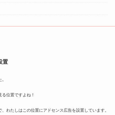
設置
た。
見る位置ですよね！
で、わたしはこの位置にアドセンス広告を設置しています。