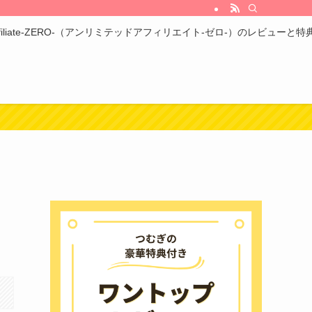
ed Affiliate-ZERO-（アンリミテッドアフィリエイト-ゼロ-）のレビューと特