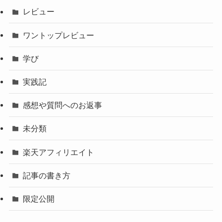
レビュー
ワントップレビュー
学び
実践記
感想や質問へのお返事
未分類
楽天アフィリエイト
記事の書き方
限定公開