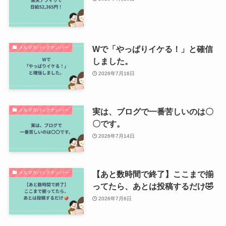
Wで「やっぱりイケる！」と確信
メルマガバックナンバー
しました。
2026年7月16日
実は、ブログで一番苦しいのは〇
メルマガバックナンバー
〇です。
2026年7月14日
【あと数時間で終了】ここまで揃
メルマガバックナンバー
ってたら、あとは投稿するだけ🤣
2026年7月6日