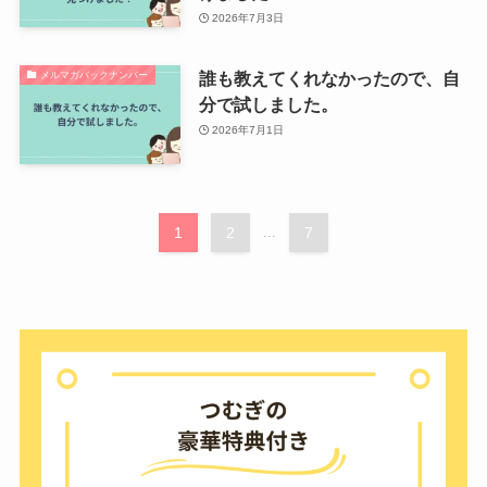
2026年7月3日
誰も教えてくれなかったので、自
メルマガバックナンバー
分で試しました。
2026年7月1日
1
2
...
7