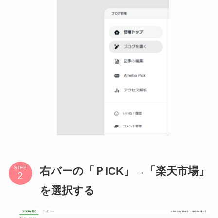
右バーの「ＰICK」→「楽天市場」
STEP
を選択する