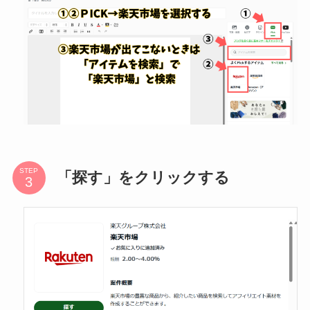
STEP
「探す」をクリックする