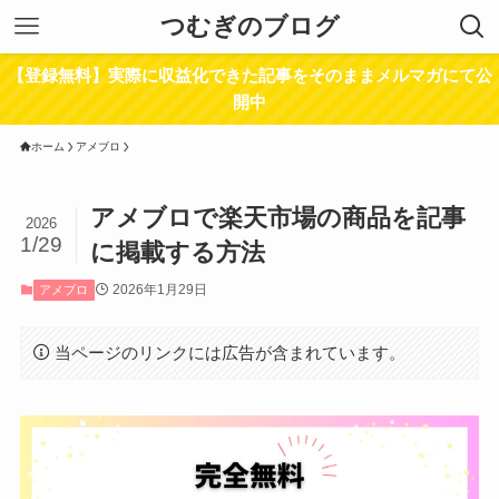
つむぎのブログ
【登録無料】実際に収益化できた記事をそのままメルマガにて公
開中
ホーム
アメブロ
アメブロで楽天市場の商品を記事
2026
1/29
に掲載する方法
2026年1月29日
アメブロ
当ページのリンクには広告が含まれています。