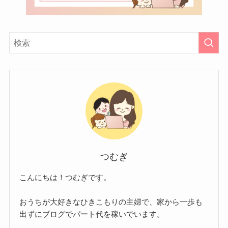
つむぎ
こんにちは！つむぎです。
おうちが大好きなひきこもりの主婦で、家から一歩も
出ずにブログでパート代を稼いでいます。