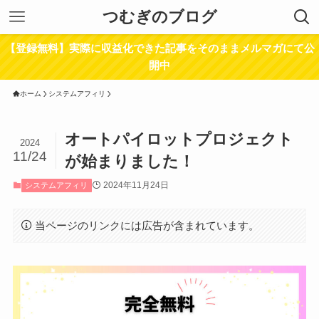
つむぎのブログ
【登録無料】実際に収益化できた記事をそのままメルマガにて公
開中
ホーム
システムアフィリ
オートパイロットプロジェクト
2024
11/24
が始まりました！
2024年11月24日
システムアフィリ
当ページのリンクには広告が含まれています。