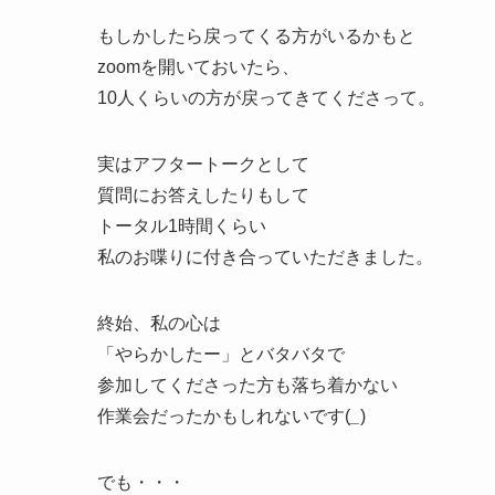
もしかしたら戻ってくる方がいるかもと
zoomを開いておいたら、
10人くらいの方が戻ってきてくださって。
実はアフタートークとして
質問にお答えしたりもして
トータル1時間くらい
私のお喋りに付き合っていただきました。
終始、私の心は
「やらかしたー」とバタバタで
参加してくださった方も落ち着かない
作業会だったかもしれないです(
_
)
でも・・・