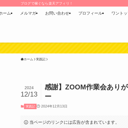
ブログで稼ぐなら楽天アフィリ！
ホーム
メルマガ
お問い合わせ
プロフィール
ワントッ
ホーム
実践記
感謝】ZOOM作業会あり
2024
12/13
ー
2024年12月13日
実践記
当ページのリンクには広告が含まれています。