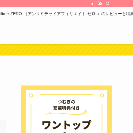
ed Affiliate-ZERO-（アンリミテッドアフィリエイト-ゼロ-）のレビューと特
た