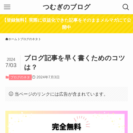
つむぎのブログ
【登録無料】実際に収益化できた記事をそのままメルマガにて公
開中
ホーム
ブログのネタ
ブログ記事を早く書くためのコツ
2024
7/03
は？
2024年7月3日
ブログのネタ
当ページのリンクには広告が含まれています。