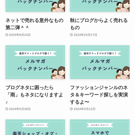
ネットで売れる意外なもの
秋にブログからよく売れる
第二弾＾＾
もの
2025年9月24日
2024年10月17日
ブログネタに困ったら
ファッションジャンルのネ
「雨」もネタになりますよ
タ＆キーワード探しを実演
♪
するよ〜
2024年5月28日
2024年5月12日