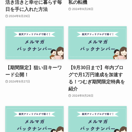
活き活きと幸せに暮らす毎
私の転機
日を手に入れた方法
2024年9月28日
2024年9月29日
【期間限定】狙い目キーワ
【9月30日まで】年内ブロ
ード公開！
グで月1万円達成を加速す
る！つむぎ期間限定特典を
2024年9月27日
紹介
2024年9月26日