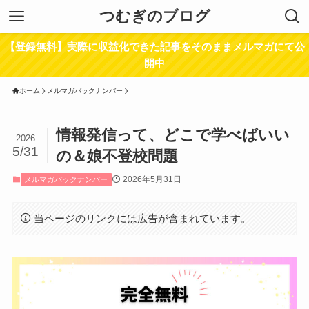
つむぎのブログ
【登録無料】実際に収益化できた記事をそのままメルマガにて公
開中
ホーム
メルマガバックナンバー
情報発信って、どこで学べばいい
2026
5/31
の＆娘不登校問題
2026年5月31日
メルマガバックナンバー
当ページのリンクには広告が含まれています。