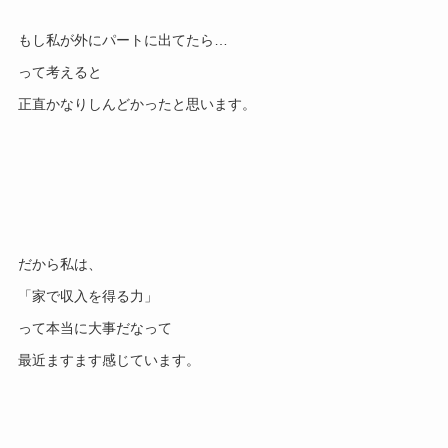
もし私が外にパートに出てたら…
って考えると
正直かなりしんどかったと思います。
だから私は、
「家で収入を得る力」
って本当に大事だなって
最近ますます感じています。