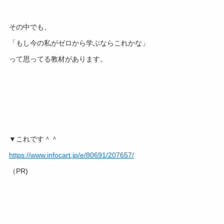
その中でも、
「もし今の私がゼロから学ぶならこれかな」
って思ってる教材があります。
▼これです＾＾
https://www.infocart.jp/e/80691/207657/
（PR)