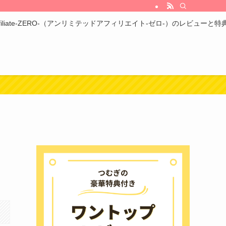
ed Affiliate-ZERO-（アンリミテッドアフィリエイト-ゼロ-）のレビューと特