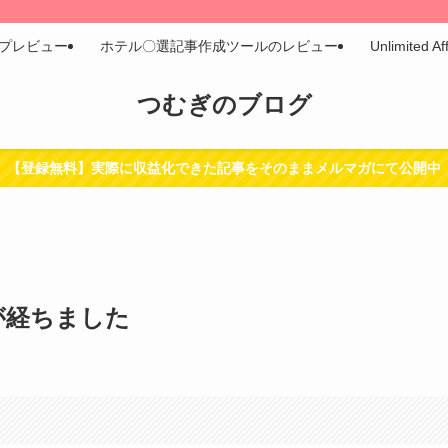
プレビュー
ホテル〇選記事作成ツールのレビュー
Unlimit
つむぎのブログ
【登録無料】実際に収益化できた記事をそのままメルマガにて公開中
が経ちました