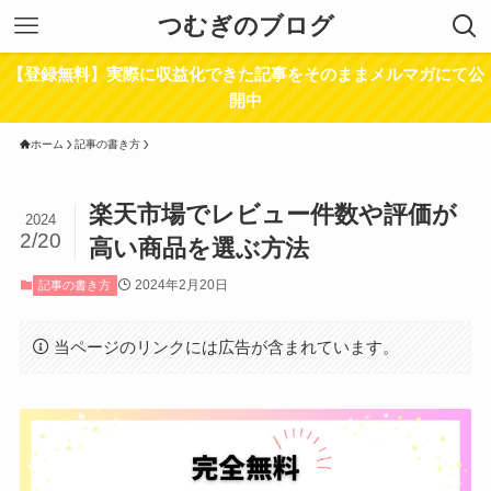
つむぎのブログ
【登録無料】実際に収益化できた記事をそのままメルマガにて公
開中
ホーム
記事の書き方
楽天市場でレビュー件数や評価が
2024
2/20
高い商品を選ぶ方法
2024年2月20日
記事の書き方
当ページのリンクには広告が含まれています。