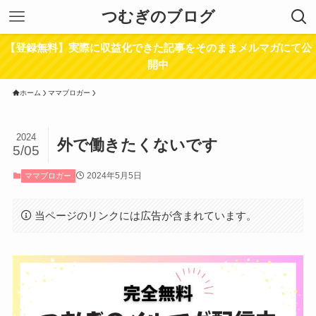
つむぎのブログ
【登録無料】実際に収益化できた記事をそのままメルマガにて公
開中
ホーム
ママブロガー
2024
外で働きたくないです
5/05
2024年5月5日
ママブロガー
当ページのリンクには広告が含まれています。