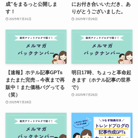
成”をまるっと公開しま
にお付き合いいただき、あ
す！
りがとうございました。
2025年7月31日
2025年7月29日
【速報】ホテル記事GPTs
明日17時、ちょっと革命起
またまた完売→今夜まで再
きます（ホテル記事の世界
販中！また価格バグってる
で）
（笑）
2025年7月26日
2025年7月28日