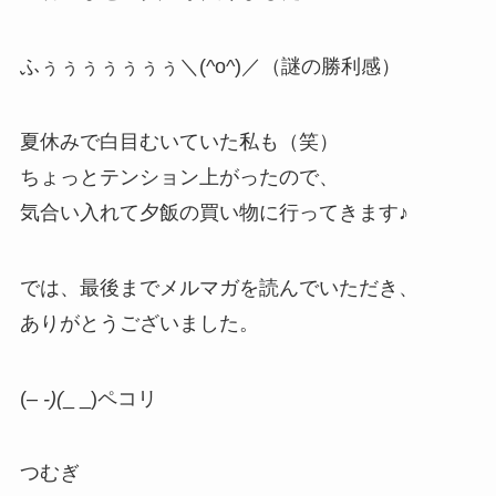
ふぅぅぅぅぅぅぅ＼(^o^)／（謎の勝利感）
夏休みで白目むいていた私も（笑）
ちょっとテンション上がったので、
気合い入れて夕飯の買い物に行ってきます♪
では、最後までメルマガを読んでいただき、
ありがとうございました。
(
– -)(
_ _)ペコリ
つむぎ