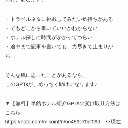
・トラベルネタに挑戦してみたい気持ちがある
・でもどこから書いていいかわからない
・ホテル探しに時間がかかってつらい
・途中まで記事を書いても、力尽きて止まりが
ち…
そんな風に思ったことがあるなら、
このGPTsが、めっちゃ助けになります♪
▼【無料】単館ホテル紹介GPTsの受け取り方法は
こちら
https://note.com/mikoinf/n/ne453c70cf08d
※現在