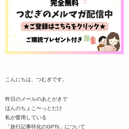
こんにちは、つむぎです。
昨日のメールのあとがきで
ほんのちょこ〜っとだけ
私が愛用している
「旅行記事特化のGPTs」について