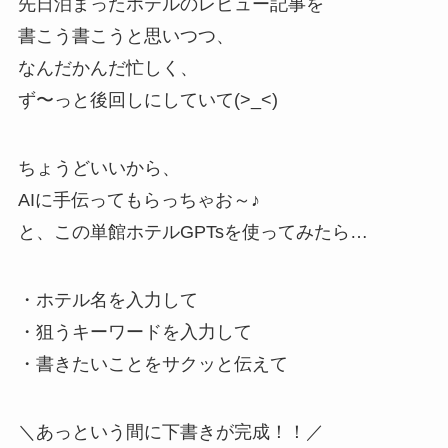
先日泊まったホテルのレビュー記事を
書こう書こうと思いつつ、
なんだかんだ忙しく、
ず〜っと後回しにしていて(>_<)
ちょうどいいから、
AIに手伝ってもらっちゃお～♪
と、この単館ホテルGPTsを使ってみたら…
・ホテル名を入力して
・狙うキーワードを入力して
・書きたいことをサクッと伝えて
＼あっという間に下書きが完成！！／