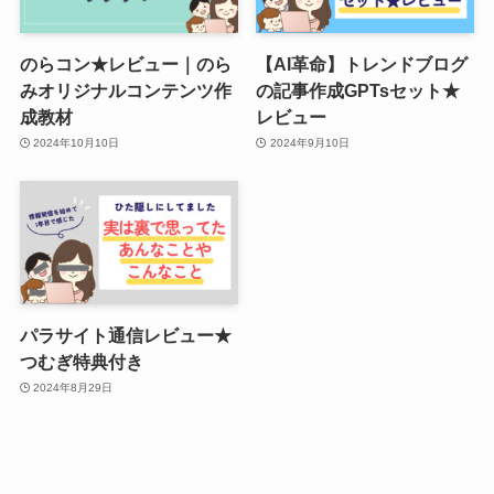
のらコン★レビュー｜のら
【AI革命】トレンドブログ
みオリジナルコンテンツ作
の記事作成GPTsセット★
成教材
レビュー
2024年10月10日
2024年9月10日
パラサイト通信レビュー★
つむぎ特典付き
2024年8月29日