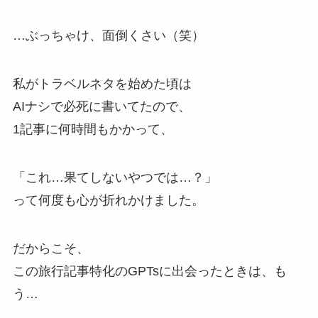
…ぶっちゃけ、面倒くさい（笑）
私がトラベルネタを始めた頃は
AIナシで必死に書いてたので、
1記事に何時間もかかって、
「これ…果てしないやつでは…？」
って何度も心が折れかけました。
だからこそ、
この旅行記事特化のGPTsに出会ったときは、も
う…