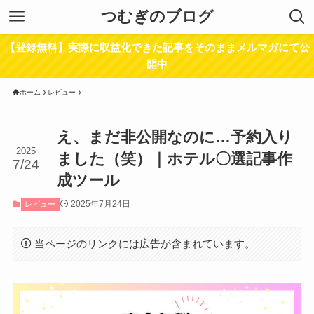
つむぎのブログ
【登録無料】実際に収益化できた記事をそのままメルマガにて公
開中
ホーム
レビュー
え、まだ非公開なのに…予約入り
2025
ました（笑）｜ホテル〇選記事作
7/24
成ツール
2025年7月24日
レビュー
当ページのリンクには広告が含まれています。