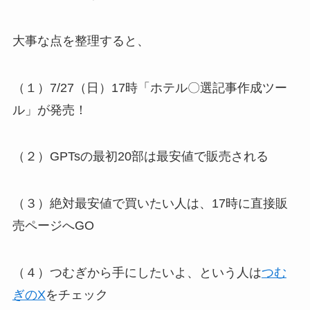
大事な点を整理すると、
（１）7/27（日）17時「ホテル〇選記事作成ツー
ル」が発売！
（２）GPTsの最初20部は最安値で販売される
（３）絶対最安値で買いたい人は、17時に直接販
売ページへGO
（４）つむぎから手にしたいよ、という人は
つむ
ぎのX
をチェック