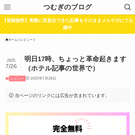
つむぎのブログ
【登録無料】実際に収益化できた記事をそのままメルマガにて公
開中
ホーム
レビュー
明日17時、ちょっと革命起きます
2025
7/26
（ホテル記事の世界で）
2025年7月26日
レビュー
当ページのリンクには広告が含まれています。